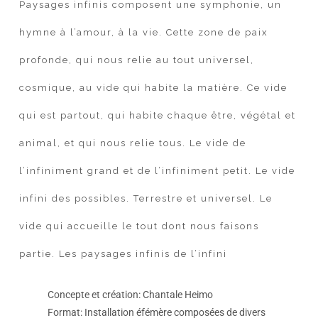
Paysages infinis composent une symphonie, un
hymne à l’amour, à la vie. Cette zone de paix
profonde, qui nous relie au tout universel,
cosmique, au vide qui habite la matière. Ce vide
qui est partout, qui habite chaque être, végétal et
animal, et qui nous relie tous. Le vide de
l’infiniment grand et de l’infiniment petit. Le vide
infini des possibles. Terrestre et universel. Le
vide qui accueille le tout dont nous faisons
partie. Les paysages infinis de l’infini
Concepte et création: Chantale Heimo
Format: Installation éfémère composées de divers