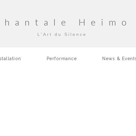
Chantale Heimo
L'Art du Silence
stallation
Performance
News & Event