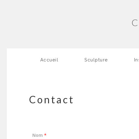
Accueil
Sculpture
In
Contact
Nom
*